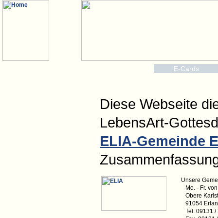
E-Cards
Diese Webseite die
LebensArt-Gottesd
ELIA-Gemeinde E
Zusammenfassung 
Unsere Gemein
Mo. - Fr. von
Obere Karlst
91054 Erla
Tel. 09131 /