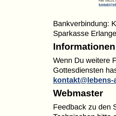
Fax 09131 /
kontakt@el
Bankverbindung: K
Sparkasse Erlang
Informationen
Wenn Du weitere F
Gottesdiensten has
kontakt@lebens-
Webmaster
Feedback zu den S