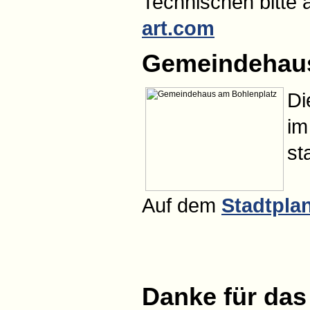
Technischen bitte
art.com
Gemeindehau
Di
im
sta
Auf dem
Stadtpla
Danke für das