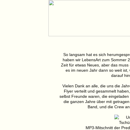
So langsam hat es sich herumgespr
haben wir LebensArt zum Sommer 200
Zeit für etwas Neues, aber das muss
es im neuen Jahr dann so weit ist,
darauf hi
Vielen Dank an alle, die uns die Jahre
Flyer verteilt und gesammelt habe
selbst Freunde waren, die eingeladen
die ganzen Jahre über mit getrage
Band, und die Crew an
MP3-Mitschnitt der Pre